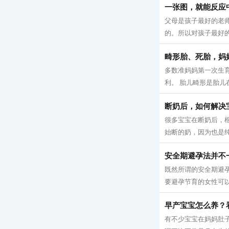
一张图，就能反应
父母是孩子最好的老
的。所以对孩子最好的
畸形胎、死胎，妈
多数准妈妈第一次生
利。 胎儿畸形是胎儿
断奶后，如何解决
很多宝宝在断奶后，
始断的奶，因为也是纯
安全期避孕法并不
既然所谓的安全期避
要避孕节育的女性可以参
早产宝宝怎么养？
有不少宝宝在妈妈肚