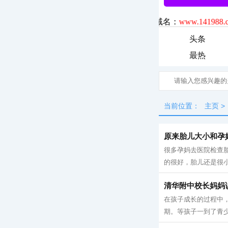
头条
最热
当前位置：
主页
>
原来胎儿大小和孕
很多孕妈去医院检查
的很好，胎儿还是很小
清华附中校长妈妈
在孩子成长的过程中
期。等孩子一到了青少