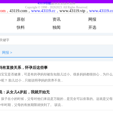
原创
资讯
网报
快料
独闻
开选
网报
>
妈有直接关系，怀孕后这些事
胎宝宝是否健康，可是有的孕妈却被告知胎儿过小。很多妈妈都很担心，为什么
呢？ 胎儿过小，只能说明孕妈的营养不良...
说：从女儿4岁起，我就开始无
，孩子在小的时候，父母对他们来说是万能的，是完全可以依靠的。这就是父母
年时期，父母的有效期限就快到了。 该说...