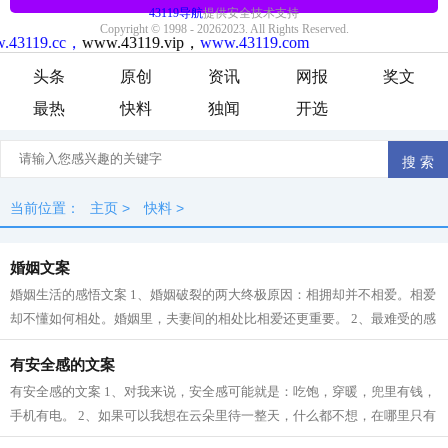
头条
原创
资讯
网报
奖文
最热
快料
独闻
开选
当前位置：
主页
>
快料
>
婚姻文案
婚姻生活的感悟文案 1、婚姻破裂的两大终极原因：相拥却并不相爱。相爱
却不懂如何相处。婚姻里，夫妻间的相处比相爱还更重要。 2、最难受的感
觉是不知道自己该放弃还是继续等待...
有安全感的文案
有安全感的文案 1、对我来说，安全感可能就是：吃饱，穿暖，兜里有钱，
手机有电。 2、如果可以我想在云朵里待一整天，什么都不想，在哪里只有
温暖和自由。 3、“这短短的一生，...