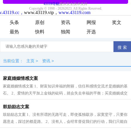
头条
原创
资讯
网报
奖文
最热
快料
独闻
开选
当前位置：
主页
>
资讯
>
家庭婚姻情感文案
家庭婚姻情感文案 1、财富知识幸福的附丽，信任和感情交流才是婚姻的基
石。 2、爱情的天平加上金钱的砝码，就会失去幸福的平衡；买卖婚姻成交
的时候，往往就是爱情悲剧的开始。...
鼓励励志文案
鼓励励志文案 1、没有所谓的无路可走，即使孤独跋涉，寂寞坚守，只要你
愿意走，踩过的都是路。 2、没有人，会经常督促我们的行动，我们只能自
己去选择自己的人生。 3、一个人，...