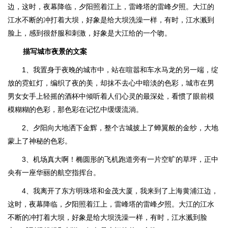
边，这时，夜幕降临，夕阳照着江上，雷峰塔的雷峰夕照。大江的
江水不断的冲打着大坝，好象是给大坝洗澡一样，有时，江水溅到
脸上，感到很舒服和刺激，好象是大江给的一个吻。
描写城市夜景的文案
1、我置身于夜晚的城市中，站在喧嚣和车水马龙的另一端，绽
放的霓虹灯，编织了夜的美，却抹不去心中暗淡的色彩，城市在男
男女女手上轻摇的酒杯中倾听着人们心灵的最深处，看惯了眼前模
模糊糊的色彩，那色彩在记忆中缓缓流淌。
2、夕阳向大地洒下金辉，整个古城披上了蝉翼般的金纱，大地
蒙上了神秘的色彩。
3、机场真大啊！椭圆形的飞机跑道旁有一片空旷的草坪，正中
央有一座华丽的航空指挥台。
4、我离开了东方明珠塔和金茂大厦，我来到了上海黄浦江边，
这时，夜幕降临，夕阳照着江上，雷峰塔的雷峰夕照。大江的江水
不断的冲打着大坝，好象是给大坝洗澡一样，有时，江水溅到脸