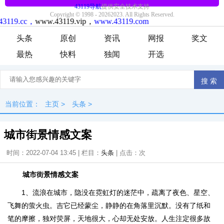
头条
原创
资讯
网报
奖文
最热
快料
独闻
开选
当前位置：
主页
>
头条
>
城市街景情感文案
时间：2022-07-04 13:45 | 栏目：
头条
| 点击：
次
城市街景情感文案
1、流浪在城市，隐没在霓虹灯的迷茫中，疏离了夜色、星空、
飞舞的萤火虫。吉它已经蒙尘，静静的在角落里沉默。没有了纸和
笔的摩擦，独对荧屏，天地很大，心却无处安放。人生注定很多故