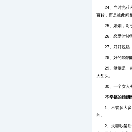
24、当时光
百转，而是彼此间
25、婚姻，
26、恋爱时
27、好好说
28、好的婚
29、婚姻是
大甜头。
30、一个女
不幸福的婚姻
1、不管多大
的。
2、夫妻吵架