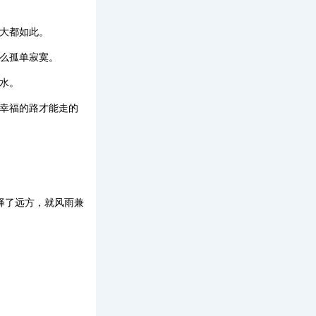
大都如此。
么孤单寂寞。
水。
样幸福的路才能走的
择了远方，就风雨兼