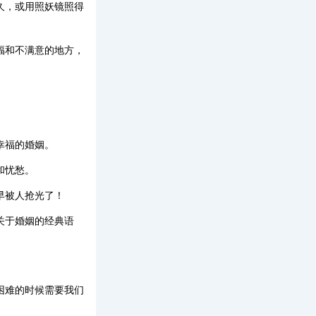
久，或用照妖镜照得
福和不满意的地方，
幸福的婚姻。
和忧愁。
早被人抢光了！
关于婚姻的经典语
困难的时候需要我们