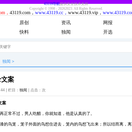
原创
资讯
网报
快料
独闻
开选
独闻
>
录文案
:44 | 栏目：
独闻
| 点击：
次
文案
，再正常不过，男人吃醋，你就知道，他是认真的了。
金漆的鸟笼，笼子外面的鸟想住进去，笼内的鸟想飞出来；所以结而离，