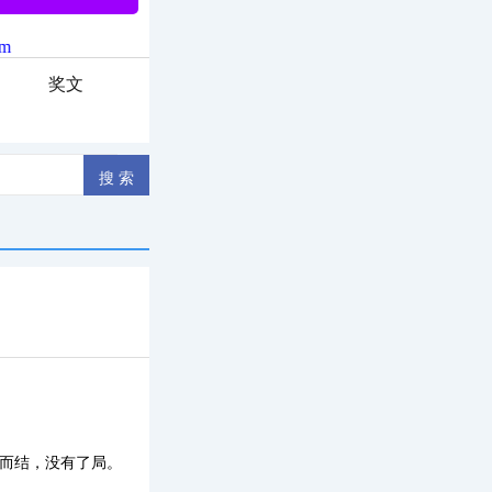
奖文
离而结，没有了局。