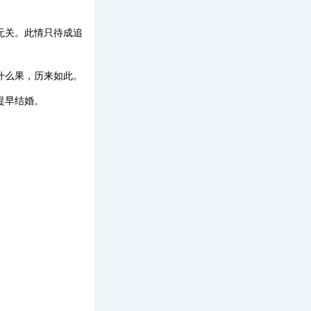
无关。此情只待成追
什么果，历来如此。
提早结婚。