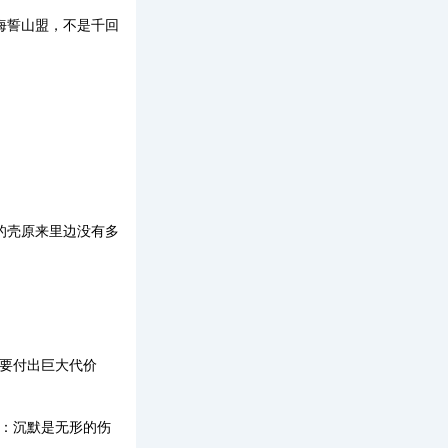
海誓山盟，不是千回
的壳原来里边没有多
要付出巨大代价
力：沉默是无形的伤