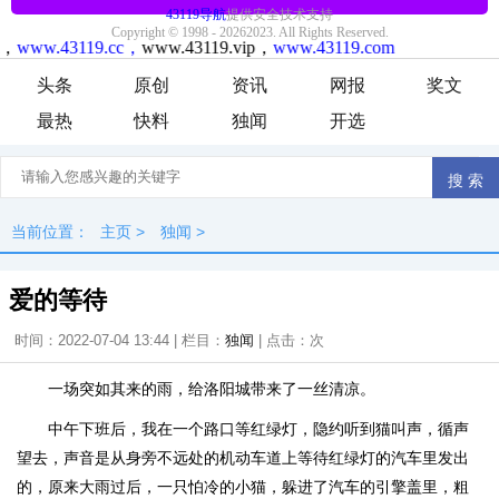
头条
原创
资讯
网报
奖文
最热
快料
独闻
开选
当前位置：
主页
>
独闻
>
爱的等待
时间：2022-07-04 13:44 | 栏目：
独闻
| 点击：
次
一场突如其来的雨，给洛阳城带来了一丝清凉。
中午下班后，我在一个路口等红绿灯，隐约听到猫叫声，循声
望去，声音是从身旁不远处的机动车道上等待红绿灯的汽车里发出
的，原来大雨过后，一只怕冷的小猫，躲进了汽车的引擎盖里，粗