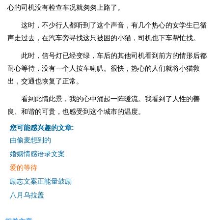
心的司机没有检查车况就匆匆上路了。
这时，不少行人都听到了这个声音，有几个热心的女学生已循
声走过去，在汽车旁寻找这只被困的小猫，司机也下车帮忙找。
此时，信号灯已经变绿，车后的其他司机看到前方的情形后都
耐心等待，没有一个人按车喇叭。很快，热心的人们就将小猫救
出，交通也恢复了正常。
看到此情此景，我的心中涌起一阵暖流。我看到了人性的善
良、和谐的可贵，也感受到这个城市的温度。
您可能感兴趣的文章:
由偷麦想到的
婚姻情感语录文案
爱的等待
励志文案正能量鼓励
八月乌拉盖