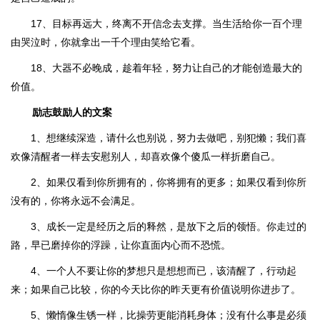
17、目标再远大，终离不开信念去支撑。当生活给你一百个理
由哭泣时，你就拿出一千个理由笑给它看。
18、大器不必晚成，趁着年轻，努力让自己的才能创造最大的
价值。
励志鼓励人的文案
1、想继续深造，请什么也别说，努力去做吧，别犯懒；我们喜
欢像清醒者一样去安慰别人，却喜欢像个傻瓜一样折磨自己。
2、如果仅看到你所拥有的，你将拥有的更多；如果仅看到你所
没有的，你将永远不会满足。
3、成长一定是经历之后的释然，是放下之后的领悟。你走过的
路，早已磨掉你的浮躁，让你直面内心而不恐慌。
4、一个人不要让你的梦想只是想想而已，该清醒了，行动起
来；如果自己比较，你的今天比你的昨天更有价值说明你进步了。
5、懒惰像生锈一样，比操劳更能消耗身体；没有什么事是必须