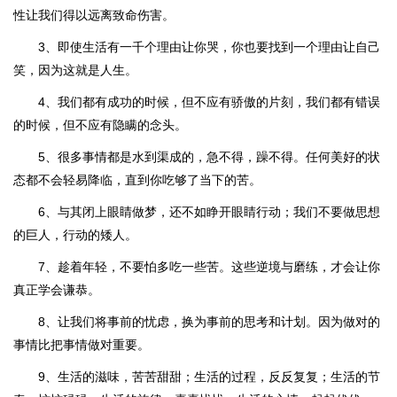
性让我们得以远离致命伤害。
3、即使生活有一千个理由让你哭，你也要找到一个理由让自己
笑，因为这就是人生。
4、我们都有成功的时候，但不应有骄傲的片刻，我们都有错误
的时候，但不应有隐瞒的念头。
5、很多事情都是水到渠成的，急不得，躁不得。任何美好的状
态都不会轻易降临，直到你吃够了当下的苦。
6、与其闭上眼睛做梦，还不如睁开眼睛行动；我们不要做思想
的巨人，行动的矮人。
7、趁着年轻，不要怕多吃一些苦。这些逆境与磨练，才会让你
真正学会谦恭。
8、让我们将事前的忧虑，换为事前的思考和计划。因为做对的
事情比把事情做对重要。
9、生活的滋味，苦苦甜甜；生活的过程，反反复复；生活的节