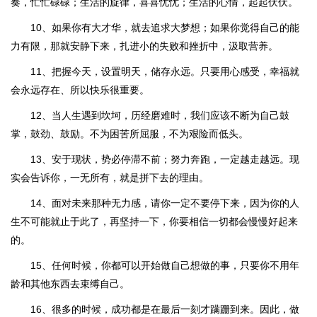
奏，忙忙碌碌；生活的旋律，喜喜忧忧；生活的心情，起起伏伏。
10、如果你有大才华，就去追求大梦想；如果你觉得自己的能
力有限，那就安静下来，扎进小的失败和挫折中，汲取营养。
11、把握今天，设置明天，储存永远。只要用心感受，幸福就
会永远存在、所以快乐很重要。
12、当人生遇到坎坷，历经磨难时，我们应该不断为自己鼓
掌，鼓劲、鼓励。不为困苦所屈服，不为艰险而低头。
13、安于现状，势必停滞不前；努力奔跑，一定越走越远。现
实会告诉你，一无所有，就是拼下去的理由。
14、面对未来那种无力感，请你一定不要停下来，因为你的人
生不可能就止于此了，再坚持一下，你要相信一切都会慢慢好起来
的。
15、任何时候，你都可以开始做自己想做的事，只要你不用年
龄和其他东西去束缚自己。
16、很多的时候，成功都是在最后一刻才蹒跚到来。因此，做