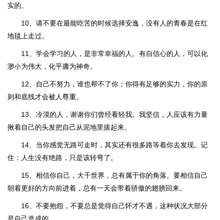
实的。
10、请不要在最能吃苦的时候选择安逸，没有人的青春是在红
地毯上走过。
11、学会学习的人，是非常幸福的人。有自信心的人，可以化
渺小为伟大，化平庸为神奇。
12、自己不努力，谁也帮不了你；你得有足够的实力，你的原
则和底线才会被人尊重。
13、冷漠的人，谢谢你们曾经看轻我。我坚信，人应该有力量
揪着自己的头发把自己从泥地里拔起来。
14、当你感觉无路可走时，其实还有很多路等着你去发现。记
住：人生没有绝路，只是该转弯了。
15、相信你自己，大千世界，总有属于你的角落。要相信自己
朝着更好的方向前进着，总有一天会带着骄傲的翅膀回来。
16、不要抱怨，不要总是觉得自己怀才不遇，这种状况大部分
是自己造成的。