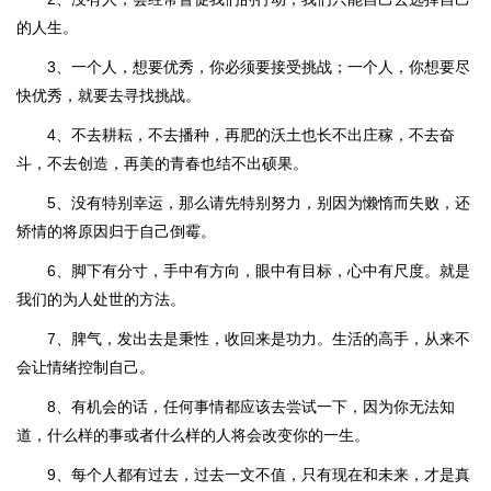
的人生。
3、一个人，想要优秀，你必须要接受挑战；一个人，你想要尽
快优秀，就要去寻找挑战。
4、不去耕耘，不去播种，再肥的沃土也长不出庄稼，不去奋
斗，不去创造，再美的青春也结不出硕果。
5、没有特别幸运，那么请先特别努力，别因为懒惰而失败，还
矫情的将原因归于自己倒霉。
6、脚下有分寸，手中有方向，眼中有目标，心中有尺度。就是
我们的为人处世的方法。
7、脾气，发出去是秉性，收回来是功力。生活的高手，从来不
会让情绪控制自己。
8、有机会的话，任何事情都应该去尝试一下，因为你无法知
道，什么样的事或者什么样的人将会改变你的一生。
9、每个人都有过去，过去一文不值，只有现在和未来，才是真