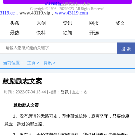
头条
原创
资讯
网报
奖文
最热
快料
独闻
开选
当前位置：
主页
>
资讯
>
鼓励励志文案
时间：2022-07-04 13:44 | 栏目：
资讯
| 点击：
次
鼓励励志文案
1、没有所谓的无路可走，即使孤独跋涉，寂寞坚守，只要你愿
意走，踩过的都是路。
2、没有人，会经常督促我们的行动，我们只能自己去选择自己