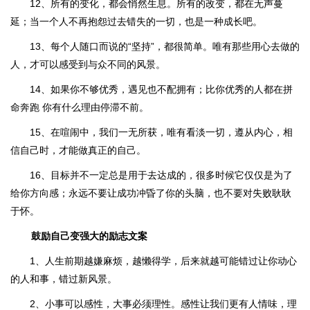
12、所有的变化，都会悄然生息。所有的改变，都在无声蔓
延；当一个人不再抱怨过去错失的一切，也是一种成长吧。
13、每个人随口而说的“坚持”，都很简单。唯有那些用心去做的
人，才可以感受到与众不同的风景。
14、如果你不够优秀，遇见也不配拥有；比你优秀的人都在拼
命奔跑 你有什么理由停滞不前。
15、在喧闹中，我们一无所获，唯有看淡一切，遵从内心，相
信自己时，才能做真正的自己。
16、目标并不一定总是用于去达成的，很多时候它仅仅是为了
给你方向感；永远不要让成功冲昏了你的头脑，也不要对失败耿耿
于怀。
鼓励自己变强大的励志文案
1、人生前期越嫌麻烦，越懒得学，后来就越可能错过让你动心
的人和事，错过新风景。
2、小事可以感性，大事必须理性。感性让我们更有人情味，理