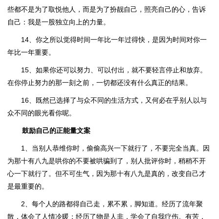
些都不是为了取悦他人，而是为了扮靓自己，照亮自己的心，告诉
自己：我是一股独立向上的力量。
14、你之所以觉得时间一年比一年过得快，是因为时间对你一
年比一年重要。
15、如果你还可以努力、可以付出，就不要轻言停止和放弃。
在你停止努力的那一刻之前，一切都还没有什么真正的结果。
16、既然已选择了与众不同的生活方式，又何必在乎别人以与
众不同的眼光看你呢。
鼓励自己的正能量文案
1、当别人恭维你时，偷偷高兴一下就行了，不要完全当真。因
为那十有八九是哄你的不要被哄骗到了，别人批评你时，稍稍不开
心一下就行了。但不可生气，因为那十有八九是真的，改变自己才
是最重要的。
2、每个人的路都得自己走，累不累，脚知道。经历了流年聚
散，体会了人情冷暖；经历了物是人非，学会了自我疗伤。有苦，