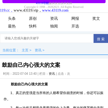
头条
原创
资讯
网报
奖文
最热
快料
独闻
开选
当前位置：
主页
>
资讯
>
鼓励自己内心强大的文案
时间：2022-07-04 13:40 | 栏目：
资讯
| 点击：
次
鼓励自己内心强大的文案
1、真正的坚强是当所有的人都希望你崩溃的时候，你还可以振
作。
2、每一次低谷都蕴含着最强的向上力量，每次的痛哭都会洗刷