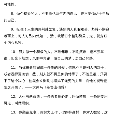
可能性。
8、做个稳妥的人，不要高估两年内的自己，也不要低估十年后
的自己。
9、挺住！人生的路荆棘繁复，遇到的人真假难分。坚持不懈迎
难而上，对人对己内外如一。活，就活它个精彩纷呈，走，就走它
个内心从容。
10、努力做一个积极的人。不埋怨谁，不嘲笑谁，也不羡慕
谁，阳光下灿烂，风雨中奔跑，做自己的梦，走自己的路。
11、当你拼命想完成一件事的时候，你就不再是别人的对手，
或者说得更确切一些，别人就不再是你的对手了，不管是谁，只要
下了这个决心，他就会立刻觉得增添了无穷的力量，而他的视野也
随之开阔了。——大仲马《基督山伯爵》
12、人生有两条路，一条需要用心走，叫做梦想；一条需要用
脚走，叫做现实。
13、你勤奋充电，你努力工作，你保持身材，你对人微笑，这