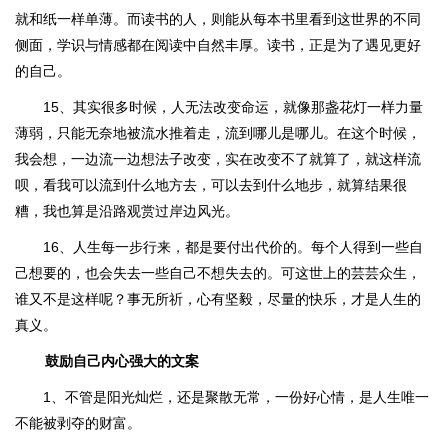
就和纸一样单薄。而读书的人，则能从每本书里看到这世界的不同
侧面，学识与情感都在阅读中自然丰厚。读书，正是为了遇见更好
的自己。
15、其实很多时候，人无法改变命运，就像那盏花灯一样力量
薄弱，只能无奈地被流水推着走，流到哪儿是哪儿。在这个时候，
我会想，一边流一边想法子改变，实在改变不了就算了，就这样流
呗，看我可以流到什么地方去，可以去到什么地步，就算结果很
糟，我也算是沿路观赏过岸边风光。
16、人生每一步行来，都是要付出代价的。每个人得到一些自
己想要的，也会失去一些自己不想失去的。可这世上的芸芸众生，
谁又不是这样呢？事无所祈，心有坚毅，尽量的快乐，才是人生的
真义。
鼓励自己内心强大的文案
1、不管是阳光灿烂，还是聚散无常，一份好心情，是人生唯一
不能被剥夺的财富。