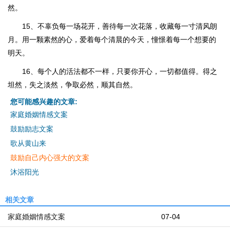
然。
15、不辜负每一场花开，善待每一次花落，收藏每一寸清风朗
月。用一颗素然的心，爱着每个清晨的今天，憧憬着每一个想要的
明天。
16、每个人的活法都不一样，只要你开心，一切都值得。得之
坦然，失之淡然，争取必然，顺其自然。
您可能感兴趣的文章:
家庭婚姻情感文案
鼓励励志文案
歌从黄山来
鼓励自己内心强大的文案
沐浴阳光
相关文章
家庭婚姻情感文案
07-04