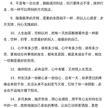
8、不是每一次出发，都能成功到达，但只要终点不变，保持行
走，你一样可以用别的方式抵达。
9、随着眼界的开阔，需要的东西就不一样，所以人心易变，岁
月无情，问心无愧就好。
10、人生如茶，空杯以对，把每一天的苏醒都看作是一种新
生，空杯，归零，欣赏最好的别人，做最好的自己。
11、心中有多少恩，就有多少福。心中有多少怨，就有多少
苦。要相信任何事情的发生，都有其原因，都是来成全于你，相信
一切都是最好的安排。
12、储存阳光，必有远芳。心中有暖，又何惧人生荒凉。
13、对生活多一份耐心多一份信心，总有一天，你承受过的疼
痛会有助于你，生活从来不会刻意亏欠谁，它给了你一块阴影，必
会在不远地方撒下阳光。
14、岁月匆匆，抛开世俗，用心去感悟，用平常心去对待生活
中的一切，悠然地做自己喜欢的事情。让自己活得更洒脱，更悠