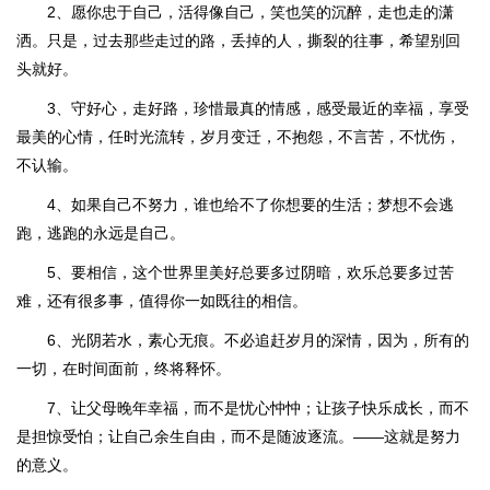
2、愿你忠于自己，活得像自己，笑也笑的沉醉，走也走的潇
洒。只是，过去那些走过的路，丢掉的人，撕裂的往事，希望别回
头就好。
3、守好心，走好路，珍惜最真的情感，感受最近的幸福，享受
最美的心情，任时光流转，岁月变迁，不抱怨，不言苦，不忧伤，
不认输。
4、如果自己不努力，谁也给不了你想要的生活；梦想不会逃
跑，逃跑的永远是自己。
5、要相信，这个世界里美好总要多过阴暗，欢乐总要多过苦
难，还有很多事，值得你一如既往的相信。
6、光阴若水，素心无痕。不必追赶岁月的深情，因为，所有的
一切，在时间面前，终将释怀。
7、让父母晚年幸福，而不是忧心忡忡；让孩子快乐成长，而不
是担惊受怕；让自己余生自由，而不是随波逐流。——这就是努力
的意义。