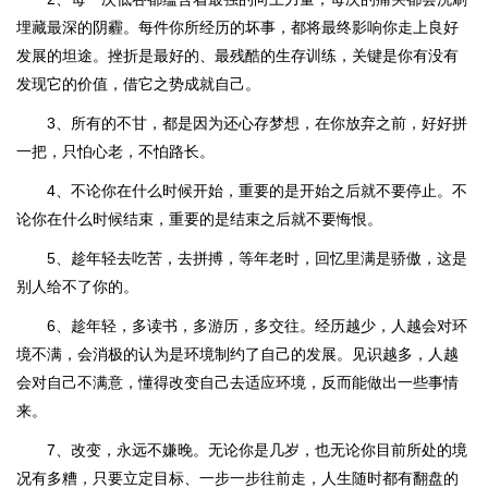
埋藏最深的阴霾。每件你所经历的坏事，都将最终影响你走上良好
发展的坦途。挫折是最好的、最残酷的生存训练，关键是你有没有
发现它的价值，借它之势成就自己。
3、所有的不甘，都是因为还心存梦想，在你放弃之前，好好拼
一把，只怕心老，不怕路长。
4、不论你在什么时候开始，重要的是开始之后就不要停止。不
论你在什么时候结束，重要的是结束之后就不要悔恨。
5、趁年轻去吃苦，去拼搏，等年老时，回忆里满是骄傲，这是
别人给不了你的。
6、趁年轻，多读书，多游历，多交往。经历越少，人越会对环
境不满，会消极的认为是环境制约了自己的发展。见识越多，人越
会对自己不满意，懂得改变自己去适应环境，反而能做出一些事情
来。
7、改变，永远不嫌晚。无论你是几岁，也无论你目前所处的境
况有多糟，只要立定目标、一步一步往前走，人生随时都有翻盘的