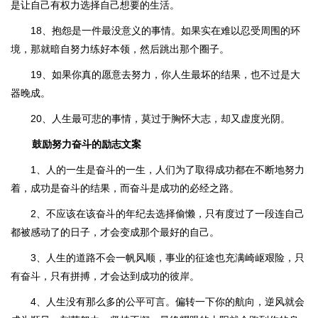
是让自己有权力选择自己想要的生活。
18、抱怨是一件最没意义的事情。如果实在难以忍受周围的环
境，那就暗自努力练好本领，然后跳出那个圈子。
19、如果你真的愿意去努力，你人生最坏的结果，也不过是大
器晚成。
20、人生最可悲的事情，莫过于胸怀大志，却又虚度光阴。
鼓励努力奋斗的励志文案
1、人的一生是奋斗的一生，人们为了取得成功都在不断地努力
着，成功是奋斗的结果，而奋斗是成功的必经之路。
2、不应该在该奋斗的年纪去选择偷懒，只有度过了一段连自己
都被感动了的日子，才会变成那个最好的自己。
3、人生的道路不会一帆风顺，事业的征途也充满崎岖艰险，只
有奋斗，只有拼搏，才会达到成功的彼岸。
4、人生没有那么多的公平可言。偏转一下你的航向，逆风就会