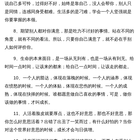
说自己多可怜，过得好不好，始终是靠自己，没人会帮你，别人只
是同情，连感同身受都难。生活多的是刁难，学会一个人坚强就是
你要掌握的本领。
8、期望别人都对你满意，那是吃力不讨好的事情。站在不同的
角度，就有不同的看法。所以，只要你自己满意了，就不必在乎别
人如何评价你。
9、生命的本来面目，是一场从无到有，也是一场从有到无。给
时间一点时间，让该来的都来；给自己一点时间，让该走的都走。
10、一个人的豁达，体现在落魄的时候。一个人的涵养，体现
在愤怒的时候。一个人的体贴，体现在悲伤的时候。一个人的成
熟，体现在抉择的时候。谁都愿意做自己喜欢的事情，可是，做你
该做的事情，才叫成长。
11、人活着脸皮就要厚点，这也不好意思，那也不好意思，那
你怎么好意思活着？出错了出丑了一笑而过，有什么好怕的？当你
对这个世界好意思的时候，成长才会与日俱增。