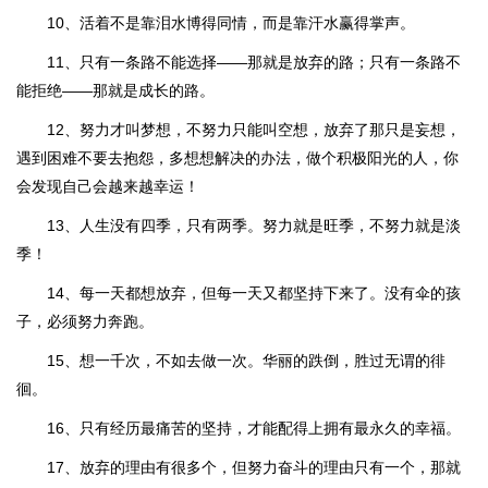
10、活着不是靠泪水博得同情，而是靠汗水赢得掌声。
11、只有一条路不能选择——那就是放弃的路；只有一条路不
能拒绝——那就是成长的路。
12、努力才叫梦想，不努力只能叫空想，放弃了那只是妄想，
遇到困难不要去抱怨，多想想解决的办法，做个积极阳光的人，你
会发现自己会越来越幸运！
13、人生没有四季，只有两季。努力就是旺季，不努力就是淡
季！
14、每一天都想放弃，但每一天又都坚持下来了。没有伞的孩
子，必须努力奔跑。
15、想一千次，不如去做一次。华丽的跌倒，胜过无谓的徘
徊。
16、只有经历最痛苦的坚持，才能配得上拥有最永久的幸福。
17、放弃的理由有很多个，但努力奋斗的理由只有一个，那就