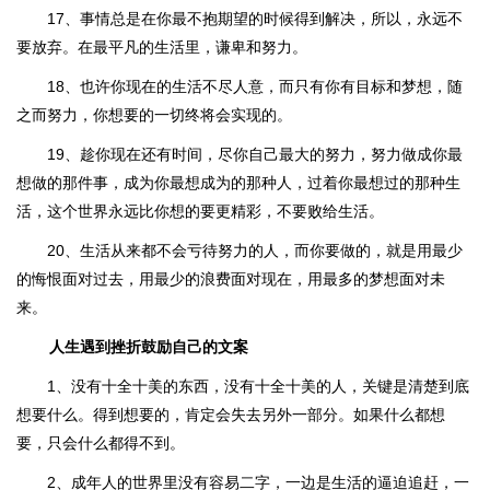
17、事情总是在你最不抱期望的时候得到解决，所以，永远不
要放弃。在最平凡的生活里，谦卑和努力。
18、也许你现在的生活不尽人意，而只有你有目标和梦想，随
之而努力，你想要的一切终将会实现的。
19、趁你现在还有时间，尽你自己最大的努力，努力做成你最
想做的那件事，成为你最想成为的那种人，过着你最想过的那种生
活，这个世界永远比你想的要更精彩，不要败给生活。
20、生活从来都不会亏待努力的人，而你要做的，就是用最少
的悔恨面对过去，用最少的浪费面对现在，用最多的梦想面对未
来。
人生遇到挫折鼓励自己的文案
1、没有十全十美的东西，没有十全十美的人，关键是清楚到底
想要什么。得到想要的，肯定会失去另外一部分。如果什么都想
要，只会什么都得不到。
2、成年人的世界里没有容易二字，一边是生活的逼迫追赶，一