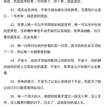
再急，也是徒劳枉然；方向错了，停下来，就是进步。
11、现实会告诉你，不努力就会被生活给踩死，无需找什么借
口，一无所有，就是拼的理由。
12、世界上唯一可以不劳而获的就是贫穷，唯一可以无中生有
的是梦想，没有哪件事是不动手就可以实现的。世界虽残酷，但只
要你愿意走，总会有路！
13、每一日所付出的代价都比前一日高，因为你的生命又消短
了一天，所以每一日都要更积极。
14、不奋斗，你的才华如何配得上你的任性。不奋斗，你的脚
步如何赶得上父母老去的速度。不奋斗，世界这么大你靠什么去看
看。
15、所有的努力，不是为了让别人觉得你了不起，而是为了能
让自己打心眼里看得起自己。
16、每一个强大的人，都曾经咬着牙度过一段没人帮，没人支
持，没人嘘寒问暖的日子。过去了，这就是你的成人礼。