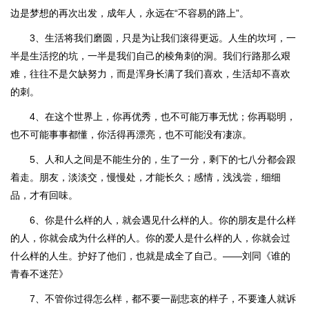
边是梦想的再次出发，成年人，永远在“不容易的路上”。
3、生活将我们磨圆，只是为让我们滚得更远。人生的坎坷，一
半是生活挖的坑，一半是我们自己的棱角刺的洞。我们行路那么艰
难，往往不是欠缺努力，而是浑身长满了我们喜欢，生活却不喜欢
的刺。
4、在这个世界上，你再优秀，也不可能万事无忧；你再聪明，
也不可能事事都懂，你活得再漂亮，也不可能没有凄凉。
5、人和人之间是不能生分的，生了一分，剩下的七八分都会跟
着走。朋友，淡淡交，慢慢处，才能长久；感情，浅浅尝，细细
品，才有回味。
6、你是什么样的人，就会遇见什么样的人。你的朋友是什么样
的人，你就会成为什么样的人。你的爱人是什么样的人，你就会过
什么样的人生。护好了他们，也就是成全了自己。——刘同《谁的
青春不迷茫》
7、不管你过得怎么样，都不要一副悲哀的样子，不要逢人就诉