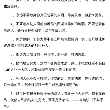
生活选择。
3、永远不要放弃你真正想要的东西。等待虽难，但后悔更甚。
4、不要老在别人面前倾诉你的困境袒露你的脆弱。不要想着依
靠别人，要有目标有追求，这与年龄无关。
5、你所做的一切努力并不会立即给你想要的一切，但可以让你
逐渐成为你想成为的那一种人。
6、把努力当成你的一种习惯，而不是一时的热血。
7、悄悄地去努力，然后等变厉害之后，蹦出来把曾经看不起自
己的人吓一大跳，才是你现在需要当作目标的事。
8、相信人生不会亏待你，你吃的苦，你受的累，你掉进的坑，
你走错的路，都会练就独一无二成熟坚强感恩的你。
9、以后还有很漫长很漫长的路途，都要一个人走完。都要靠自
己，凭借自己的能力去完成，而不是依靠谁。——宫崎骏《千与千
寻》