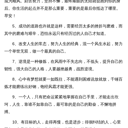
成为顺风。刻苦努力，坚持不懈，最终耀眼的太阳就会跑到你的身
后。你生活的起点并不是那么重要，重要的是最后你抵达了哪里。
早安！
5、成功的道路也许就是这样，需要经历太多的挫折与磨难，而
其中的磨难与艰辛，恐怕永远只有经历过的人自己才知道。
6、改变人生的常态，努力人生的经典，混一个风生水起，努力
一个举世无双，做一个最真的自己。
7、逆境是一种修炼，在风雨中不失志向，不低头，提升自己的
韧性，强大自己的人格，人要越挫越勇，战胜逆境。
8、心中有梦想就要一如既往，不能遇到困难说放就放，千锤百
炼才能磨练出好钢，饱经风霜才能更强。
9、一个人，只有把命运紧紧地掌握在自己手里，才能走出坎
坷，人生，靠谁不如靠自己，最可靠的是自己的勤奋，不懈地拼
搏。
10、有目标的人，走得再慢，也是进步；徘徊纠结的人，心里