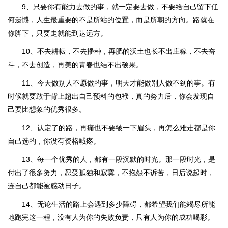
9、只要你有能力去做的事，就一定要去做，不要给自己留下任
何遗憾，人生最重要的不是所站的位置，而是所朝的方向。路就在
你脚下，只要走就能到达远方。
10、不去耕耘，不去播种，再肥的沃土也长不出庄稼，不去奋
斗，不去创造，再美的青春也结不出硕果。
11、今天做别人不愿做的事，明天才能做别人做不到的事。有
时候就要敢于背上超出自己预料的包袱，真的努力后，你会发现自
己要比想象的优秀很多。
12、认定了的路，再痛也不要皱一下眉头，再怎么难走都是你
自己选的，你没有资格喊疼。
13、每一个优秀的人，都有一段沉默的时光。那一段时光，是
付出了很多努力，忍受孤独和寂寞，不抱怨不诉苦，日后说起时，
连自己都能被感动日子。
14、无论生活的路上会遇到多少障碍，都希望我们能竭尽所能
地跑完这一程，没有人为你的失败负责，只有人为你的成功喝彩。