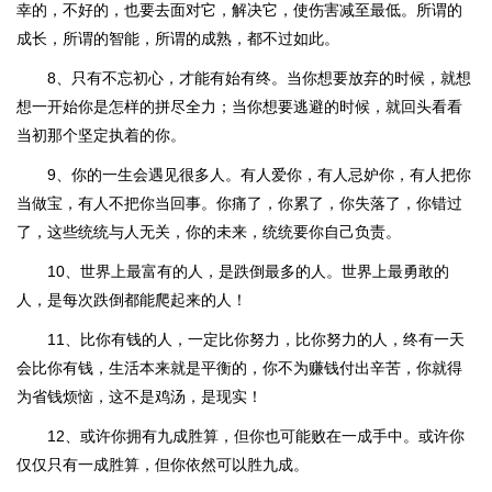
幸的，不好的，也要去面对它，解决它，使伤害减至最低。所谓的
成长，所谓的智能，所谓的成熟，都不过如此。
8、只有不忘初心，才能有始有终。当你想要放弃的时候，就想
想一开始你是怎样的拼尽全力；当你想要逃避的时候，就回头看看
当初那个坚定执着的你。
9、你的一生会遇见很多人。有人爱你，有人忌妒你，有人把你
当做宝，有人不把你当回事。你痛了，你累了，你失落了，你错过
了，这些统统与人无关，你的未来，统统要你自己负责。
10、世界上最富有的人，是跌倒最多的人。世界上最勇敢的
人，是每次跌倒都能爬起来的人！
11、比你有钱的人，一定比你努力，比你努力的人，终有一天
会比你有钱，生活本来就是平衡的，你不为赚钱付出辛苦，你就得
为省钱烦恼，这不是鸡汤，是现实！
12、或许你拥有九成胜算，但你也可能败在一成手中。或许你
仅仅只有一成胜算，但你依然可以胜九成。