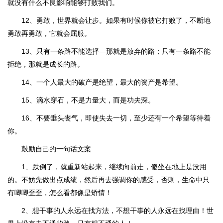
就没有什么不良影响能够打败我们。
12、勇敢，世界就会让步。如果有时候你被它打败了，不断地
勇敢再勇敢，它就会屈服。
13、只有一条路不能选择—那就是放弃的路；只有一条路不能
拒绝，那就是成长的路。
14、一个人最大的破产是绝望，最大的资产是希望。
15、滴水穿石，不是力量大，而是功夫深。
16、不要垂头丧气，即使失去一切，至少还有一个希望等待着
你。
鼓励自己的一句话文案
1、跌倒了，就重新站起来，继续向前走，傻坐在地上是没用
的。不妨先做出点成绩，然后再去强调你的感受，否则，生命中只
有唧唧歪歪，怎么看都像是矫情！
2、想干事的人永远在找方法，不想干事的人永远在找理由！世