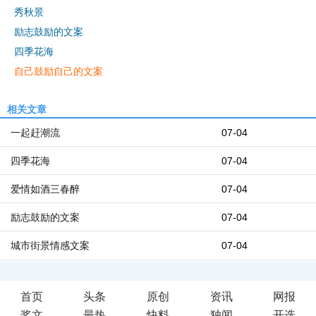
秀秋景
励志鼓励的文案
四季花海
自己鼓励自己的文案
相关文章
一起赶潮流
07-04
四季花海
07-04
爱情如酒三春醉
07-04
励志鼓励的文案
07-04
城市街景情感文案
07-04
首页
头条
原创
资讯
网报
奖文
最热
快料
独闻
开选