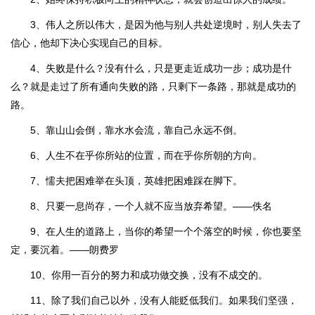
3、伟人之所以伟大，是因为他与别人共处逆境时，别人失去了
信心，他却下决心实现自己的目标。
4、失败是什么？没有什么，只是更走近成功一步；成功是什
么？就是走过了所有通向失败的路，只剩下一条路，那就是成功的
路。
5、靠山山会倒，靠水水会流，靠自己永远不倒。
6、人生不在乎你所站的位置，而在乎你所朝的方向。
7、懦夫把困难举在头顶，英雄把困难踩在脚下。
8、只要一息尚存，一个人就不应当放弃希望。——佚名
9、在人生的道路上，当你的希望一个个落空的时候，你也要坚
定，要沉着。——朗费罗
10、你用一百分的努力和成功做交换，没有不成交的。
11、除了我们自己以外，没有人能贬低我们。如果我们坚强，