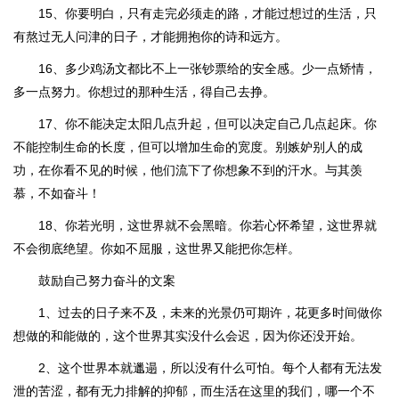
15、你要明白，只有走完必须走的路，才能过想过的生活，只
有熬过无人问津的日子，才能拥抱你的诗和远方。
16、多少鸡汤文都比不上一张钞票给的安全感。少一点矫情，
多一点努力。你想过的那种生活，得自己去挣。
17、你不能决定太阳几点升起，但可以决定自己几点起床。你
不能控制生命的长度，但可以增加生命的宽度。别嫉妒别人的成
功，在你看不见的时候，他们流下了你想象不到的汗水。与其羡
慕，不如奋斗！
18、你若光明，这世界就不会黑暗。你若心怀希望，这世界就
不会彻底绝望。你如不屈服，这世界又能把你怎样。
鼓励自己努力奋斗的文案
1、过去的日子来不及，未来的光景仍可期许，花更多时间做你
想做的和能做的，这个世界其实没什么会迟，因为你还没开始。
2、这个世界本就邋遢，所以没有什么可怕。每个人都有无法发
泄的苦涩，都有无力排解的抑郁，而生活在这里的我们，哪一个不