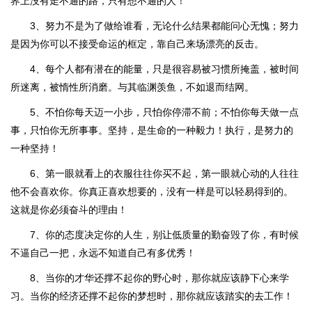
界上没有走不通的路，只有想不通的人！
3、努力不是为了做给谁看，无论什么结果都能问心无愧；努力
是因为你可以不接受命运的框定，靠自己来场漂亮的反击。
4、每个人都有潜在的能量，只是很容易被习惯所掩盖，被时间
所迷离，被惰性所消磨。与其临渊羡鱼，不如退而结网。
5、不怕你每天迈一小步，只怕你停滞不前；不怕你每天做一点
事，只怕你无所事事。坚持，是生命的一种毅力！执行，是努力的
一种坚持！
6、第一眼就看上的衣服往往你买不起，第一眼就心动的人往往
他不会喜欢你。你真正喜欢想要的，没有一样是可以轻易得到的。
这就是你必须奋斗的理由！
7、你的态度决定你的人生，别让低质量的勤奋毁了你，有时候
不逼自己一把，永远不知道自己有多优秀！
8、当你的才华还撑不起你的野心时，那你就应该静下心来学
习。当你的经济还撑不起你的梦想时，那你就应该踏实的去工作！