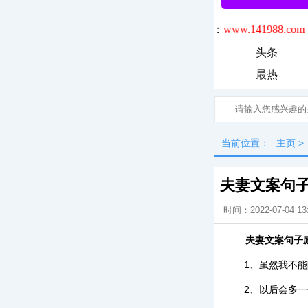
头条
最热
当前位置：
主页
>
夫妻文案句
时间：2022-07-04 13
夫妻文案句子
1、虽然我不
2、以后会多