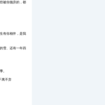
那些被你抛弃的，都
今生有你相伴，是我
冷的雪、还有一年四
季。
不离不弃