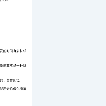
相爱的时间有多长或
的伤痛其实是一种财
的，留作回忆
是我思念你偶尔滴落