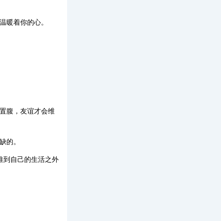
温暖着你的心。
心置腹，友谊才会维
缺的。
推到自己的生活之外