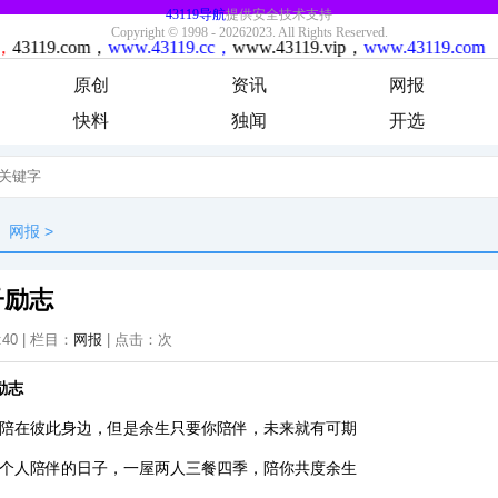
原创
资讯
网报
快料
独闻
开选
网报
>
子励志
:40 | 栏目：
网报
| 点击：
次
励志
能陪在彼此身边，但是余生只要你陪伴，未来就有可期
一个人陪伴的日子，一屋两人三餐四季，陪你共度余生