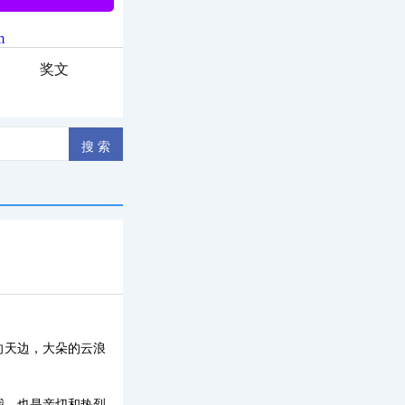
奖文
向天边，大朵的云浪
我，也是亲切和热烈