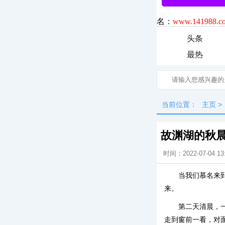
头条
最热
当前位置：
主页
>
故渊湖的秋
时间：2022-07-04 13
当我们慕名来
来。
第二天清晨，
走到窗前一看，对