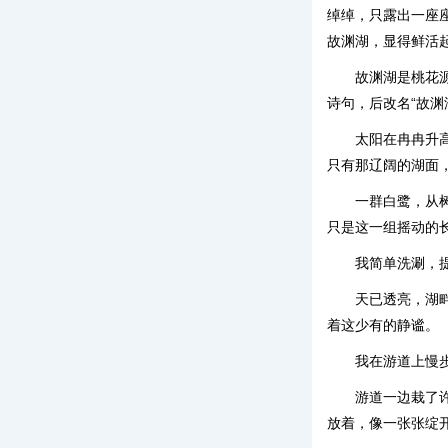
绰绰，只露出一座
故渊湖，显得鲜活
故渊湖是桃花
诗句，后改名“故渊
太阳在冉冉升
只有那辽阔的湖面
一群白鹭，从
只是这一组摇动的
我简单洗涮，
天已透亮，湖
着这少有的静谧。
我在游道上慢
游道一边栽了
放着，像一张张绽