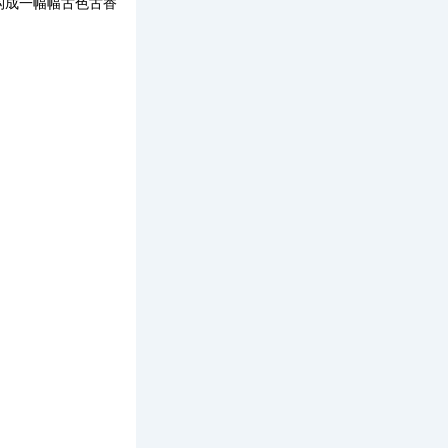
构成一幅幅古色古香