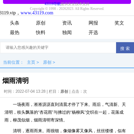
头条
原创
资讯
网报
奖文
最热
快料
独闻
开选
当前位置：
主页
>
原创
>
烟雨清明
时间：2022-07-04 13:28 | 栏目：
原创
| 点击：
次
一场夜雨，淅淅沥沥直到清晨才停了下来。雨后，气清新、天
清明，枝头飘落的“杏花雨”与拂过的“杨柳风”交织在一起，花落成
雨，柳茂似烟，烟雨清明寄深情。
清明，逐雨而来。雨很细，像烟像雾又像风，丝丝缕缕，似有