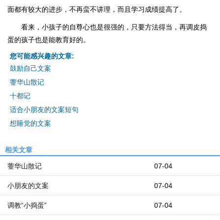
面都有较大的进步，不再蛮不讲理，而且学习成绩提高了。
看来，小孩子的自尊心也是很强的，只要方法得当，再调皮捣
蛋的孩子也是能教育好的。
您可能感兴趣的文章:
鼓励自己文案
蓥华山散记
十都记
适合小朋友的文案短句
想睡觉的文案
相关文章
蓥华山散记
07-04
小朋友的文案
07-04
调教“小捣蛋”
07-04