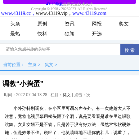
头条
原创
资讯
网报
奖文
最热
快料
独闻
开选
当前位置：
主页
>
奖文
>
调教“小捣蛋”
时间：2022-07-04 13:28 | 栏目：
奖文
| 点击：
次
小外孙特别调皮，在小区里可谓名声在外。有一次他趁大人不
注意，竟将电视屏幕用榔头砸了个洞，说是要看看是谁在里边唱歌
跳舞。女儿女婿不是不管，只是苦于没有好办法，虽然常常软硬兼
施，但是效果不佳。说轻了，他笑嘻嘻地不理你的茬儿；说重了，