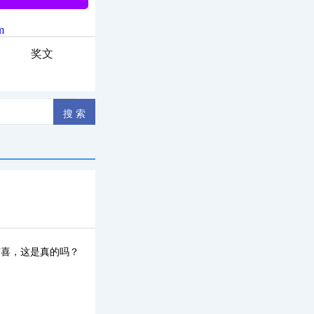
奖文
窃喜，这是真的吗？