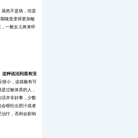
。虽然不是病，但是
孕期嗅觉变得更加敏
重，一般女儿将来怀
。
这种说法到底有没
应很小，这就极有可
就是过敏体质的人，
的话并非好事，少数
能会呕吐出胆汁或者
受治疗，否则会影响