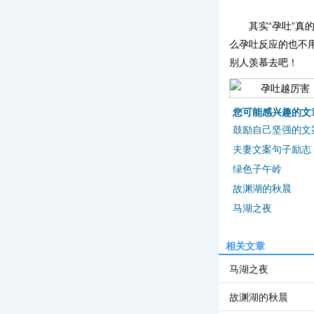
其实“孕吐”
么孕吐反应的也不
别人羡慕去吧！
您可能感兴趣的文
鼓励自己坚强的文
夫妻文案句子励志
绿色子午岭
故渊湖的秋晨
马湖之夜
相关文章
马湖之夜
故渊湖的秋晨