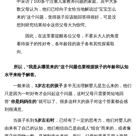
中采访了100多个注重儿童教养问题的家庭。其中大多
数父母认为，他们已经向子女恰当地解说过“宝宝怎么
来的”这个问题，觉得孩子应该能回答得很好，可是没
想到研究结果却令这些父母大为惊愕。
因此，在这里要提醒各位父母，不要从大人的角度
看待孩子的性好奇，各年龄段的孩子各有其性探索取
向。
所以，“我是从哪里来的”这个问题也要根据孩子的年龄和认知
水平来给予解答。
一般来说，
3岁左右的孩子
多半无法理解婴儿是怎么来的，他们
只是因为一时好奇才会问起这个问题，这时父母只需要简短地回
答“
你是妈妈生的
”就可以了。很多这样大的孩子对这个答案都会感
到很满意。
当孩子长到
5岁左右时
，已经有了一定的思考力，他们对婴儿的
由来有了自己的认知，他们相信自己是由成人“组合”而来的，或者像