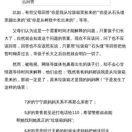
比如，有些父母回答“你是我从垃圾箱里捡来的”“你是从石头缝
里蹦出来的”或“你是从树杈中长出来的”，等等。
父母们认为这是一个需要时间才能解释的问题，只要孩子们长
大了，自然就会知道这个问题的答案。现在不应该问，问了也不应
该回答，回答也不应该照实说，只要用“垃圾箱”“石头缝”等回答把他
暂时糊弄过去，等孩子长大之后自然就会明白一切了。
然而，被电视、网络等媒体包裹着出生的孩子们，却不会心甘
情愿等待时间来解释，他们会想：“既然爸爸妈妈都说我是从垃圾箱
里来的，那就一定是了，原来垃圾箱才是我的妈妈啊！”于是发生了
这样的场景：
7岁的宁宁跟妈妈关系不再那么亲密了；
5岁的青青甚至还打电话给110，希望警察叔叔能
帮她找到她真正的“垃圾箱妈妈”;
6岁的亮亮经过天桥的时候央求妈妈把她送回去，