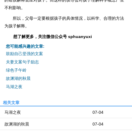
的错误解释去应对孩子。而这样的误导会对孩子理解科学概念产生
不利影响。
所以，父母一定要根据孩子的具体情况，以科学、合理的方法
为孩子解释。
想了解更多，关注微信公众号 sphuanyuxi
您可能感兴趣的文章:
鼓励自己坚强的文案
夫妻文案句子励志
绿色子午岭
故渊湖的秋晨
马湖之夜
相关文章
马湖之夜
07-04
故渊湖的秋晨
07-04