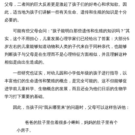
父母，二者间的巨大反差更是激起了孩子们的好奇心和求知欲。因
此，适当地为孩子们讲解一些有关生命、遗传和生殖的知识是十分
必要的。
可能有些父母会问：“孩子能明白那些遗传和生殖的知识吗？”其
实，这个不用担心，儿童发展心理学家们已经给出了答案：大部分5
岁左右的儿童能够知道动物和人类的子代来自于同种亲代，也能够
判断孩子与父母是在生理而不是心理特征方面相似，并且理解这种
相似是由出生造成的。
一些研究也证实，对幼儿园和小学低年级的孩子进行指导，以
丰富他们的生命遗传和繁殖的概念，是完全可能的。这不但能够促
进学前儿童科学、生物概念的发展，而且还会为他们日后的生物学
学习打下重要的基础。
因此，当孩子问“我从哪里来”的问题时，父母可以这样告诉他：
爸爸的肚子里住着很多小蝌蚪，妈妈的肚子里有个
小房子。