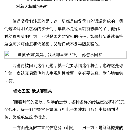
对着天桥喊“妈妈”……
值得父母们注意的是，这一切都是由父母们的谎话造成的，我
们这些聪明又敏感的孩子们，早就不是谎言就能糊弄的了，他们种
种幼稚可笑的行为，不过是因为对父母的信任。如果想要继续保持
这么高的可信度和依赖感，父母们就不要再随意骗他。
若是再被问到这个问题，就一定要珍惜这个机会，也许这是你
们第一次认真启蒙他的人生观和性教育，务必要认真、耐心地如实
回答。
轻松回应“我从哪里来
”随着时代的发展，科学的进步，各种各样的传媒已经将我们完
全包围。孩子们也经常在媒体（如电子游戏和电影）中接触到遗
传、繁殖或生殖等概念。
一方面是无限丰富的信息源（刺激），另一方面是遮遮掩掩的